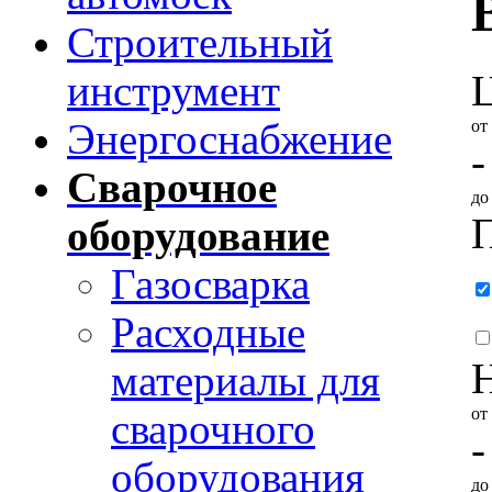
Строительный
инструмент
от
Энергоснабжение
-
Сварочное
д
оборудование
Газосварка
Расходные
материалы для
от
сварочного
-
оборудования
д