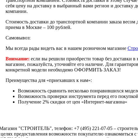
транспортной компанией. Стоимость доставки в этому случае 
себя цену на доставку в выбранный вами регион и доставку 
компании.
Стоимость доставки до транспортной компании заказа весом д
приема в Москве – 100 рублей.
Самовывоз:
Мы всегда рады видеть вас в нашем розничном магазине
Стро
Внимание:
если вы решили приобрести товар без доставки в
магазине, пожалуйста, уточняйте его наличие. Для гарантир
конкретной модели необходимо ОФОРМИТЬ ЗАКАЗ!
Преимущества для «приехавших к нам»:
Возможность сравнить несколько понравившихся модел
Возможность проверки инструмента перед его покупко
Получение 2% скидки от цен «Интернет-магазина»
Магазин "СТРОИТЕЛЬ", телефон: +7 (495) 221-07-05 –
строител
 целях предоставления возможности покупателю ознакомиться с 