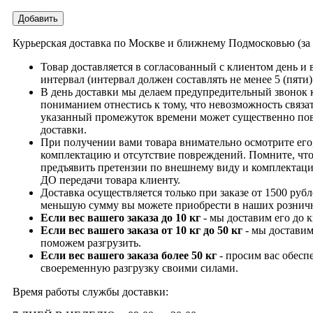
Добавить
Курьерская доставка по Москве и ближнему Подмосковью (з
Товар доставляется в согласованный с клиентом день и
интервал (интервал должен составлять не менее 5 (пяти)
В день доставки мы делаем предупредительный звонок 
пониманием отнестись к тому, что невозможность связат
указанный промежуток времени может существенно пов
доставки.
При получении вами товара внимательно осмотрите его,
комплектацию и отсутствие повреждений. Помните, что
предъявить претензии по внешнему виду и комплектац
ДО передачи товара клиенту.
Доставка осуществляется только при заказе от 1500 рубл
меньшую сумму вы можете приобрести в наших рознич
Если вес вашего заказа до 10 кг
- мы доставим его до 
Если вес вашего заказа от 10 кг до 50 кг
- мы доставим
поможем разгрузить.
Если вес вашего заказа более 50 кг
- просим вас обесп
своеременную разгрузку своими силами.
Время работы службы доставки: