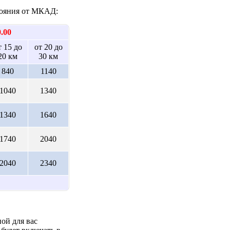
стояния от МКАД:
0.00
т 15 до
от 20 до
20 км
30 км
840
1140
1040
1340
1340
1640
1740
2040
2040
2340
ой для вас