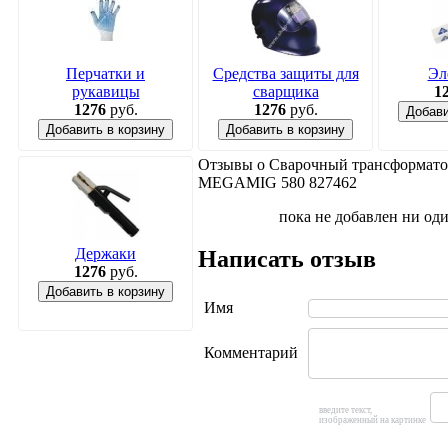
Перчатки и
Средства защиты для
Эл
рукавицы
сварщика
1
1276
руб.
1276
руб.
Добави
Добавить в корзину
Добавить в корзину
Отзывы о Сварочный трансформато
MEGAMIG 580 827462
пока не добавлен ни од
Держаки
Написать отзыв
1276
руб.
Добавить в корзину
Имя
Комментарий
введите текст,
изображенный на картинке