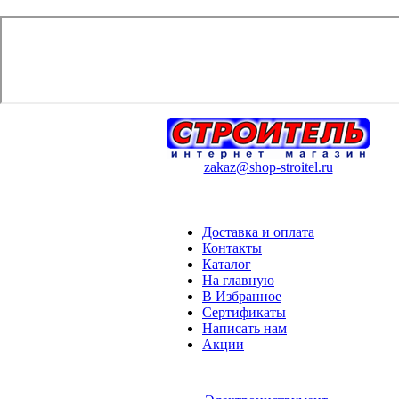
zakaz@shop-stroitel.ru
Доставка и оплата
Контакты
Каталог
На главную
В Избранное
Сертификаты
Написать нам
Акции