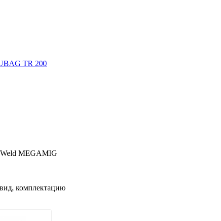
FUBAG TR 200
lueWeld MEGAMIG
 вид, комплектацию