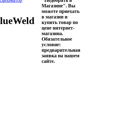
сформатор
"Подобрать в
Магазине". Вы
можете приехать
в магазин и
lueWeld
купить товар по
цене интернет-
магазина.
Обязательное
условие:
предварительная
заявка на нашем
сайте.